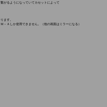
繫がるようになっていてカセットによって

ります。

Ｍ－Ａしか使用できません。（他の画面はミラーになる）
