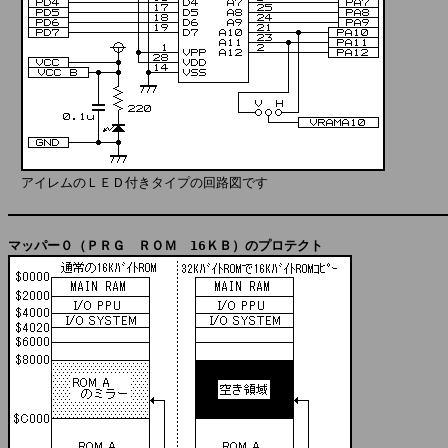
　アイレムのＬＥＤ付きタイプの回路図です

マッパー０（ＰＲＧ　ＲＯＭ　16ＫＢ）のプロテクト