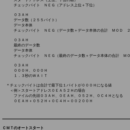
　　　チェックバイト　ＮＥＧ（アドレス上位＋下位）

　　　０３ＡＨ

　　　データ数（２５５バイト）

　　　データ本体

　　　チェックバイト　ＮＥＧ（データ数＋データ本体の合計　ＭＯＤ　２
　　　０３ＡＨ

　　　最終のデータ数

　　　データ本体

　　　チェックバイト　ＮＥＧ（最終のデータ数＋データ本体の合計　ＭＯ
　　　０３ＡＨ

　　　０００Ｈ、０００Ｈ

　　　１．３秒のＷＡＩＴ

　＊チェックバイトは合計で最下位１バイトが０００Ｈになる値

　　＜例＞スタートアドレス０ＥＡ５２Ｈの場合

　　　ファイルの先頭０３ＡＨ、０ＥＡＨ、０５２Ｈ、０Ｃ４Ｈとなる

　　　０ＥＡＨ＋０５２Ｈ＋０Ｃ４Ｈ＝００２００Ｈ

ＣＭＴのオートスタート