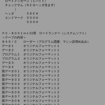
　ロードメッセージ（１バイト）

　チェックサム（ＮＥＧヘッダ含まず）

　　　　｜

　ヘッダ　　　　０６ＥＨ

　エンドマーク　０００Ｈ

　　　　　　　　０００Ｈ

ＰＣ－８００１ｍｋII用　ロードランナー（システムソフト）

＜テープの内容＞

ＢＡＳＩＣ　　ローダー（プログラム隠避、マシン語埋め込み）

データ１　　　オリジナルフォーマット１

データ２　　　オリジナルフォーマット１

プログラム１　オリジナルフォーマット１

プログラム２　オリジナルフォーマット１

データ３　　　オリジナルフォーマット１

データ４　　　オリジナルフォーマット１

面データ０１　オリジナルフォーマット２

面データ０２　オリジナルフォーマット２

面データ０３　オリジナルフォーマット２

面データ０４　オリジナルフォーマット２

面データ０５　オリジナルフォーマット２

面データ０６　オリジナルフォーマット２

面データ０７　オリジナルフォーマット２

面データ０８　オリジナルフォーマット２

面データ０９　オリジナルフォーマット２
