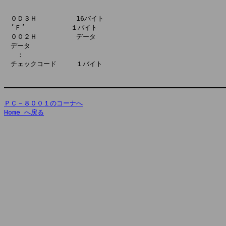
　０Ｄ３Ｈ　　　　　　16バイト

　’Ｆ’　　　　　　　１バイト

　００２Ｈ　　　　　　データ

　データ

　　：

　チェックコード　　　１バイト

ＰＣ－８００１のコーナへ
Home へ戻る