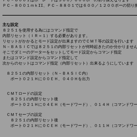
ＰＣ－８００１ｍｋII、ＰＣ－８８０１では６００／１２００ボーの切り換
主な設定

８２５１を使用する為にはコマンド指定で

内部リセット（ＩＲ＝１）する必要があります。

リセットがかかるとモード設定が出来ますのでＣＭＴ等の設定を行います

Ｎ－ＢＡＳＩＣでは８２５１の内部リセットが何時起きたのか分かりません
そこでダミーのデーターをセットしてモード設定からコマンド指定

またはコマンド設定からコマンド指定して

次からのセットはコマンド指定（内部リセット）出来るようにしています

　８２５１の内部リセット（Ｎ－ＢＡＳＩＣ内）

　　ポート０２１Ｈに００ＥＨ、０４０Ｈを出力

　ＣＭＴロードの設定

　　８２５１の内部リセット後

　　ポート０２１Ｈに０４ＥＨ（モードワード）、０１４Ｈ（コマンドワー
　ＣＭＴセーブの設定

　　８２５１の内部リセット後

　　ポート０２１Ｈに０ＣＥＨ（モードワード）、０１１Ｈ（コマンドワー