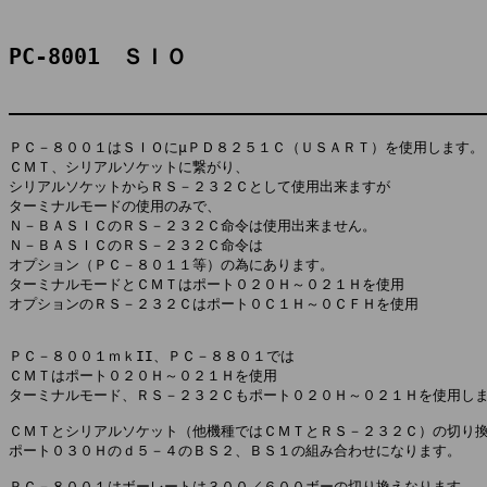
PC-8001　ＳＩＯ
ＰＣ－８００１はＳＩＯにμＰＤ８２５１Ｃ（ＵＳＡＲＴ）を使用します。

ＣＭＴ、シリアルソケットに繋がり、

シリアルソケットからＲＳ－２３２Ｃとして使用出来ますが

ターミナルモードの使用のみで、

Ｎ－ＢＡＳＩＣのＲＳ－２３２Ｃ命令は使用出来ません。

Ｎ－ＢＡＳＩＣのＲＳ－２３２Ｃ命令は

オプション（ＰＣ－８０１１等）の為にあります。

ターミナルモードとＣＭＴはポート０２０Ｈ～０２１Ｈを使用

オプションのＲＳ－２３２Ｃはポート０Ｃ１Ｈ～０ＣＦＨを使用

ＰＣ－８００１ｍｋII、ＰＣ－８８０１では

ＣＭＴはポート０２０Ｈ～０２１Ｈを使用

ターミナルモード、ＲＳ－２３２Ｃもポート０２０Ｈ～０２１Ｈを使用しま
ＣＭＴとシリアルソケット（他機種ではＣＭＴとＲＳ－２３２Ｃ）の切り換
ポート０３０Ｈのｄ５－４のＢＳ２、ＢＳ１の組み合わせになります。

ＰＣ－８００１はボーレートは３００／６００ボーの切り換えなります
