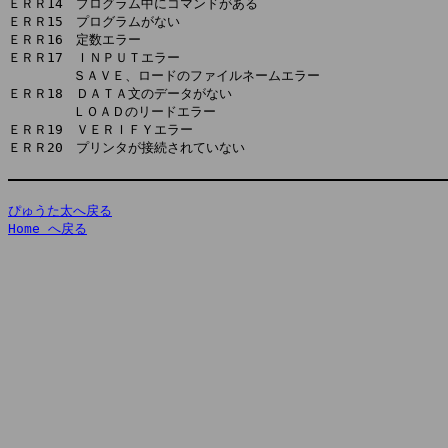
ＥＲＲ14　プログラム中にコマンドがある

ＥＲＲ15　プログラムがない

ＥＲＲ16　定数エラー

ＥＲＲ17　ＩＮＰＵＴエラー

　　　　　ＳＡＶＥ、ロードのファイルネームエラー

ＥＲＲ18　ＤＡＴＡ文のデータがない

　　　　　ＬＯＡＤのリードエラー

ＥＲＲ19　ＶＥＲＩＦＹエラー

ＥＲＲ20　プリンタが接続されていない

ぴゅうた太へ戻る
Home へ戻る