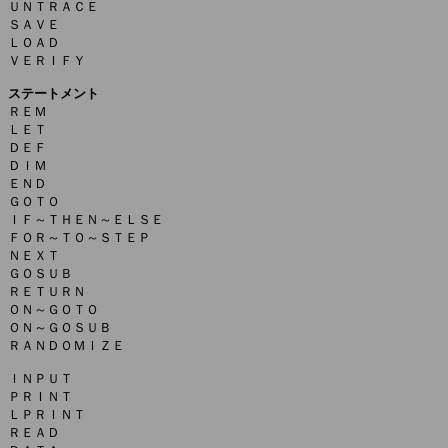
ＵＮＴＲＡＣＥ

ＳＡＶＥ

ＬＯＡＤ

ＶＥＲＩＦＹ

ステートメント

ＲＥＭ

ＬＥＴ

ＤＥＦ

ＤＩＭ

ＥＮＤ

ＧＯＴＯ

ＩＦ～ＴＨＥＮ～ＥＬＳＥ

ＦＯＲ～ＴＯ～ＳＴＥＰ

ＮＥＸＴ

ＧＯＳＵＢ

ＲＥＴＵＲＮ

ＯＮ～ＧＯＴＯ

ＯＮ～ＧＯＳＵＢ

ＲＡＮＤＯＭＩＺＥ

ＩＮＰＵＴ

ＰＲＩＮＴ

ＬＰＲＩＮＴ

ＲＥＡＤ
